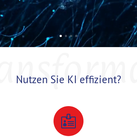
ransform
Nutzen Sie KI effizient?
