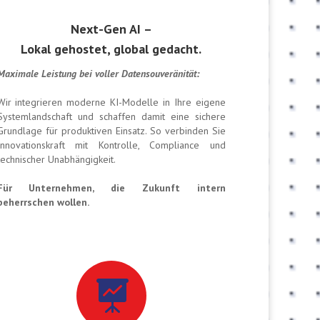
Next-Gen AI –
Lokal gehostet, global gedacht.
Maximale Leistung bei voller Datensouveränität:
Wir integrieren moderne KI-Modelle in Ihre eigene
Systemlandschaft und schaffen damit eine sichere
Grundlage für produktiven Einsatz. So verbinden Sie
Innovationskraft mit Kontrolle, Compliance und
technischer Unabhängigkeit.
Für Unternehmen, die Zukunft intern
beherrschen wollen.
