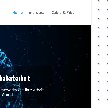
Home
marsteam – Cable & Fiber
Skalierbarkeit
eworks die Ihre Arbeit
n Cloud.