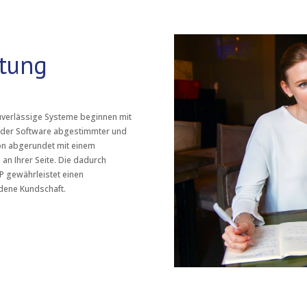
tung
Zuverlässige Systeme beginnen mit
it der Software abgestimmter und
on abgerundet mit einem
an Ihrer Seite. Die dadurch
 gewährleistet einen
edene Kundschaft.