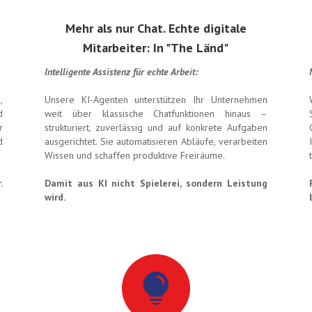
Mehr als nur Chat. Echte digitale
Mitarbeiter: In "The Länd"
Intelligente Assistenz für echte Arbeit:
,
Unsere KI-Agenten unterstützen Ihr Unternehmen
d
weit über klassische Chatfunktionen hinaus –
r
strukturiert, zuverlässig und auf konkrete Aufgaben
d
ausgerichtet. Sie automatisieren Abläufe, verarbeiten
Wissen und schaffen produktive Freiräume.
.
Damit aus KI nicht Spielerei, sondern Leistung
wird.
