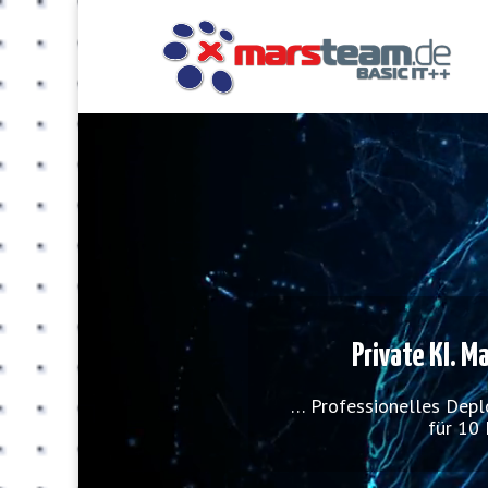
Private KI. M
… Professionelles Dep
für 10 