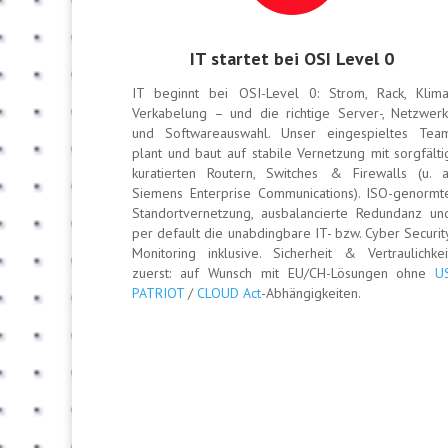
IT startet bei OSI Level 0
IT beginnt bei OSI-Level 0: Strom, Rack, Klima
Verkabelung – und die richtige Server-, Netzwerk
und Softwareauswahl. Unser eingespieltes Tea
plant und baut auf stabile Vernetzung mit sorgfälti
kuratierten Routern, Switches & Firewalls (u. a
Siemens Enterprise Communications). ISO-genormt
Standortvernetzung, ausbalancierte Redundanz un
per default die unabdingbare IT- bzw. Cyber Securit
Monitoring inklusive. Sicherheit & Vertraulichkei
zuerst: auf Wunsch mit EU/CH-Lösungen ohne
U
PATRIOT
/
CLOUD Act
-Abhängigkeiten.