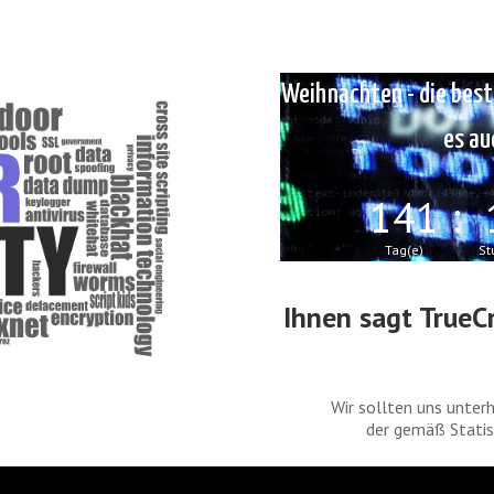
Weihnachten - die best
es au
141
:
Tag(e)
St
Ihnen sagt TrueCr
Wir sollten uns unte
der gemäß Statis