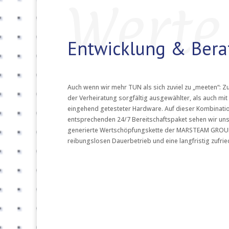
Werte
Entwicklung & Bera
Auch wenn wir mehr TUN als sich zuviel zu „meeten“: 
der Verheiratung sorgfältig ausgewählter, als auch m
eingehend getesteter Hardware. Auf dieser Kombinati
entsprechenden 24/7 Bereitschaftspaket sehen wir uns 
generierte Wertschöpfungskette der MARSTEAM GROUP
reibungslosen Dauerbetrieb und eine langfristig zufri